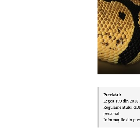
Precizări:
Legea 190 din 2018, 
Regulamentului GDPR,
personal.
Informațiile din pre