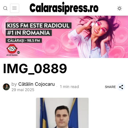
IMG_0889
by
Cătălin Cojocaru
1 min read
SHARE
29 mai 2025