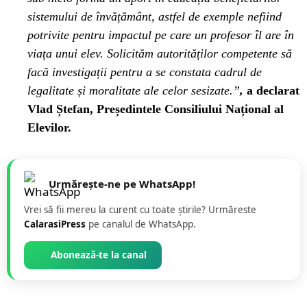
sistemului de învățământ, astfel de exemple nefiind
potrivite pentru impactul pe care un profesor îl are în
viața unui elev. Solicităm autorităților competente să
facă investigații pentru a se constata cadrul de
legalitate și moralitate ale celor sesizate.”
,
a declarat
Vlad Ștefan, Președintele Consiliului Național al
Elevilor.
Urmărește-ne pe WhatsApp!
Vrei să fii mereu la curent cu toate știrile? Urmăreste
CalarasiPress
pe canalul de WhatsApp.
Abonează-te la canal