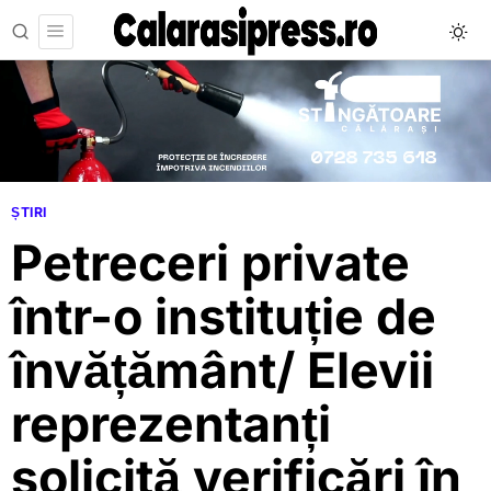
ȘTIRI
Petreceri private
într-o instituție de
învățământ/ Elevii
reprezentanți
solicită verificări în