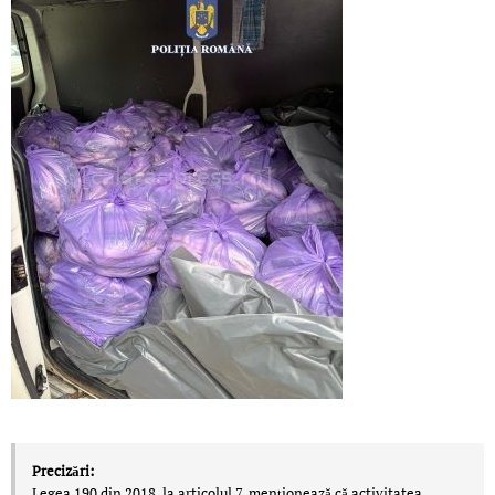
Precizări:
Legea 190 din 2018, la articolul 7, menţionează că activitatea