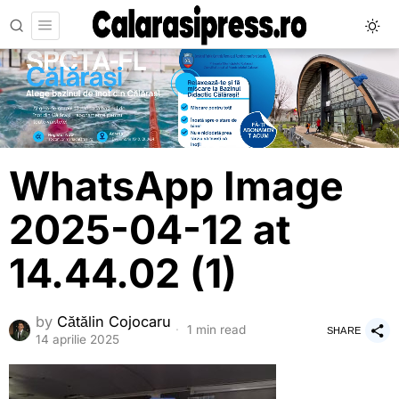
WhatsApp Image
2025-04-12 at
14.44.02 (1)
by
Cătălin Cojocaru
1 min read
SHARE
14 aprilie 2025