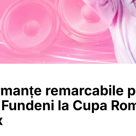
rmanțe remarcabile p
 Fundeni la Cupa Ro
x