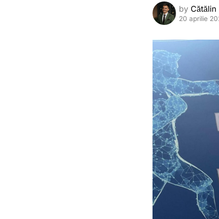
by
Cătălin
20 aprilie 2