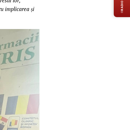
RADIO LIVE
resul lor,
u implicarea și