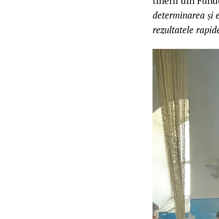
tinerii din Fund
determinarea și e
rezultatele rapid