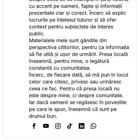
cu accent pe oameni, fapte și informații
prezentate clar și corect. Încerc să explic
lucrurile pe înțelesul tuturor și să ofer
context pentru subiectele de interes
public.
Materialele mele sunt gândite din
perspectiva cititorilor, pentru ca informația
să fie utilă și ușor de urmărit. Presa locală
înseamnă, pentru mine, o legătură
constantă cu comunitatea.
Încerc, de fiecare dată, să mă pun în locul
celor care citesc, privesc sau urmăresc
ceea ce fac. Pentru că presa locală nu
este despre mine, ci despre comunitate.
Iar dacă oamenii se regăsesc în poveștile
pe care le spun, înseamnă că sunt pe
drumul bun.