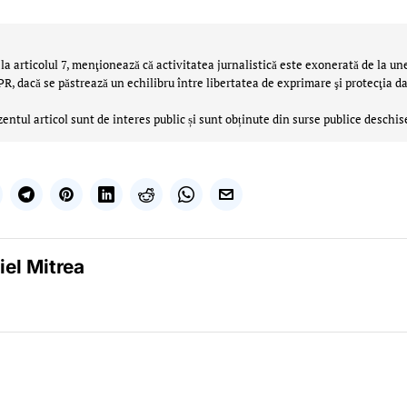
la articolul 7, menţionează că activitatea jurnalistică este exonerată de la un
 dacă se păstrează un echilibru între libertatea de exprimare şi protecţia da
zentul articol sunt de interes public și sunt obținute din surse publice deschis
iel Mitrea