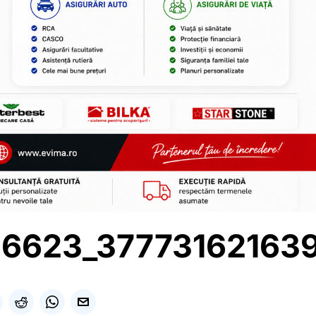
86623_37773162163