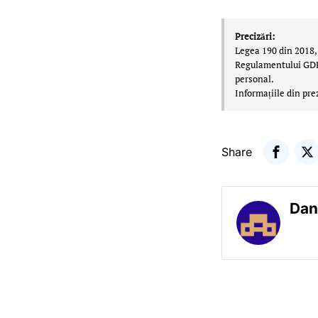
Precizări:
Legea 190 din 2018, 
Regulamentului GDPR,
personal.
Informațiile din pre
Share
Dan