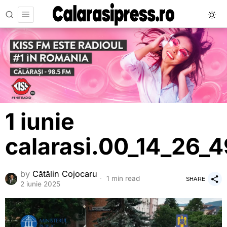
1 iunie
calarasi.00_14_26_49
by
Cătălin Cojocaru
1 min read
SHARE
2 iunie 2025