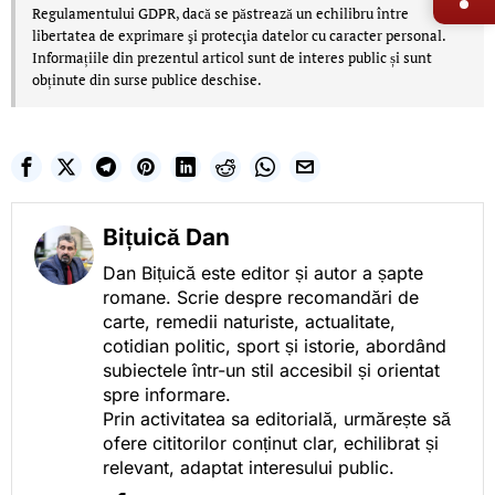
Regulamentului GDPR, dacă se păstrează un echilibru între
libertatea de exprimare şi protecţia datelor cu caracter personal.
Informațiile din prezentul articol sunt de interes public și sunt
obținute din surse publice deschise.
Bițuică Dan
Dan Bițuică este editor și autor a șapte
romane. Scrie despre recomandări de
carte, remedii naturiste, actualitate,
cotidian politic, sport și istorie, abordând
subiectele într-un stil accesibil și orientat
spre informare.
Prin activitatea sa editorială, urmărește să
ofere cititorilor conținut clar, echilibrat și
relevant, adaptat interesului public.