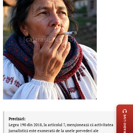
LIVE 
RADIO LIVE
Precizări:
Legea 190 din 2018, la articolul 7, menţionează că activitatea
jurnalistică este exonerată de la unele prevederi ale