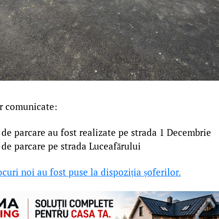
r comunicate:
 de parcare au fost realizate pe strada 1 Decembrie
 de parcare pe strada Luceafărului
ocuri noi au fost puse la dispoziția șoferilor.