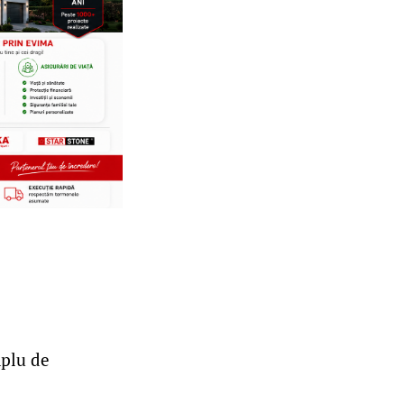
mplu de