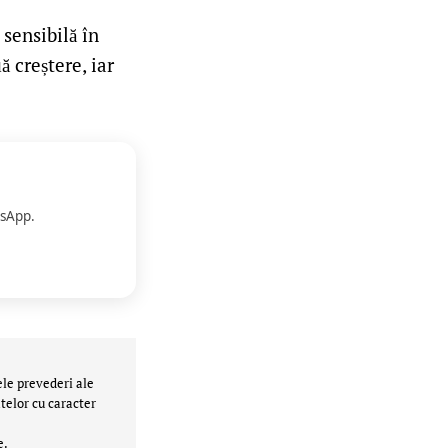
sensibilă în
 creștere, iar
sApp.
ele prevederi ale
telor cu caracter
e.