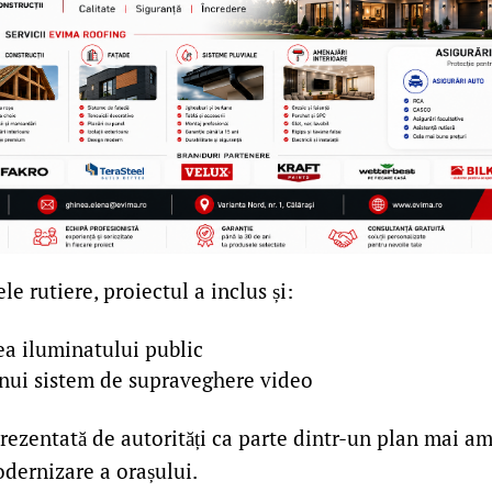
le rutiere, proiectul a inclus și:
a iluminatului public
unui sistem de supraveghere video
prezentată de autorități ca parte dintr-un plan mai a
odernizare a orașului.