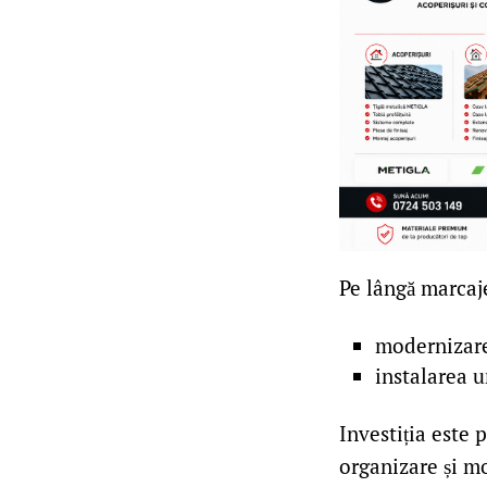
Pe lângă marcaje
modernizare
instalarea 
Investiția este 
organizare și m