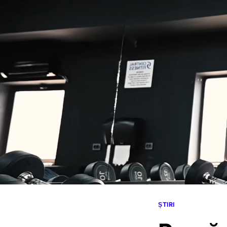
ȘTIRI