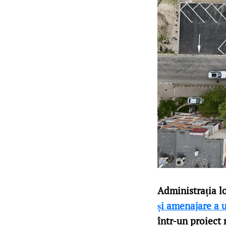
Administrația lo
și amenajare a 
într-un proiect