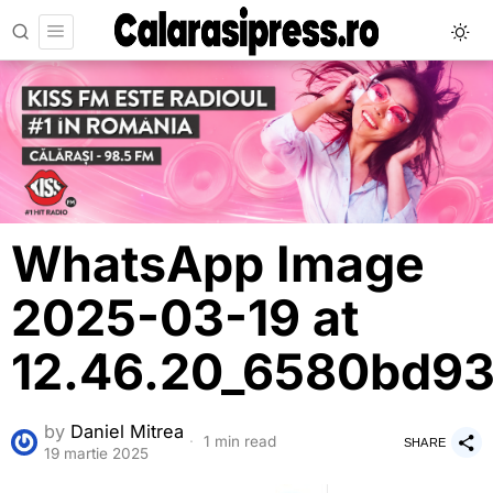
WhatsApp Image
2025-03-19 at
12.46.20_6580bd9
by
Daniel Mitrea
1 min read
SHARE
19 martie 2025