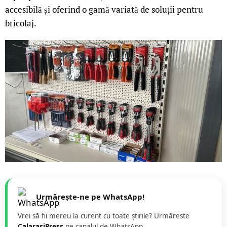
accesibilă și oferind o gamă variată de soluții pentru
bricolaj.
Urmărește-ne pe WhatsApp!
Vrei să fii mereu la curent cu toate știrile? Urmăreste
CalarasiPress
pe canalul de WhatsApp.