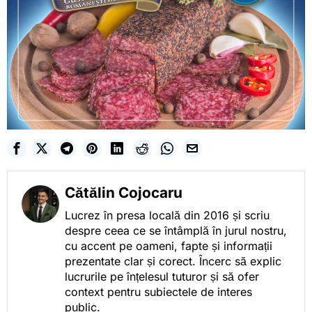
Cătălin Cojocaru
Lucrez în presa locală din 2016 și scriu
despre ceea ce se întâmplă în jurul nostru,
cu accent pe oameni, fapte și informații
prezentate clar și corect. Încerc să explic
lucrurile pe înțelesul tuturor și să ofer
context pentru subiectele de interes
public.