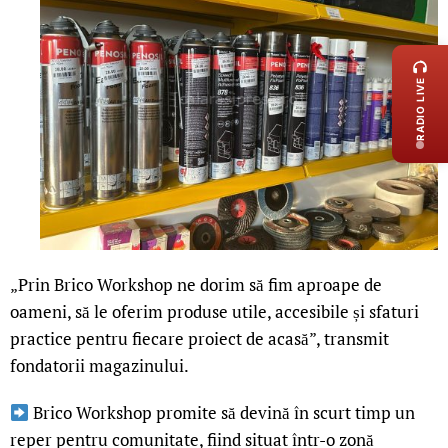
LIVE 
RADIO LIVE
„Prin Brico Workshop ne dorim să fim aproape de
oameni, să le oferim produse utile, accesibile și sfaturi
practice pentru fiecare proiect de acasă”, transmit
fondatorii magazinului.
Brico Workshop promite să devină în scurt timp un
reper pentru comunitate, fiind situat într-o zonă