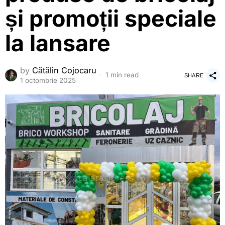
și promoții speciale
la lansare
by
Cătălin Cojocaru
1 min read
SHARE
1 octombrie 2025