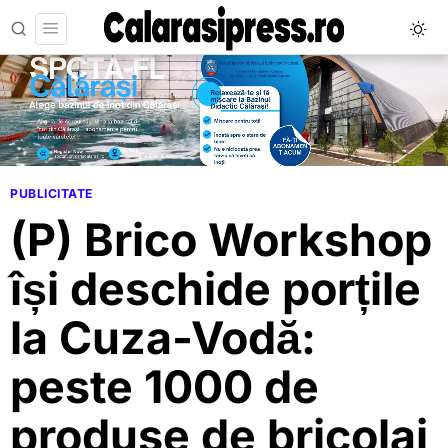
PUBLICITATE
(P) Brico Workshop
își deschide porțile
la Cuza-Vodă:
peste 1000 de
produse de bricolaj