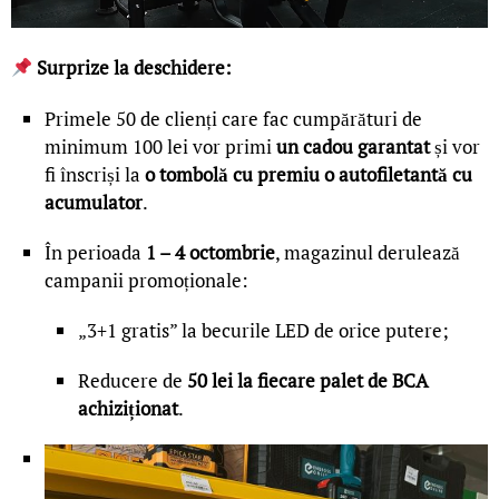
Surprize la deschidere:
Primele 50 de clienți care fac cumpărături de
minimum 100 lei vor primi
un cadou garantat
și vor
fi înscriși la
o tombolă cu premiu o autofiletantă cu
acumulator
.
În perioada
1 – 4 octombrie
, magazinul derulează
campanii promoționale:
„3+1 gratis” la becurile LED de orice putere;
Reducere de
50 lei la fiecare palet de BCA
achiziționat
.