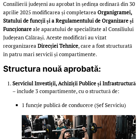
Consilierii județeni au aprobat în ședința ordinară din 30
aprilie 2025 modificarea și completarea
Organigramei,
Statului de funcții și a Regulamentului de Organizare și
Funcționare
ale aparatului de specialitate al Consiliului
Județean Călărași. Aceste modificări au vizat
reorganizarea
Direcției Tehnice
, care a fost structurată
în patru mari servicii și compartimente.
Structura nouă aprobată:
Serviciul Investiții, Achiziții Publice și Infrastructură
– include 3 compartimente, cu o structură de:
1 funcție publică de conducere (Șef Serviciu)