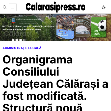
ADMINISTRAȚIE LOCALĂ
Organigrama
Consiliului
Județean Călărași a
fost modificată.
Structură nouă