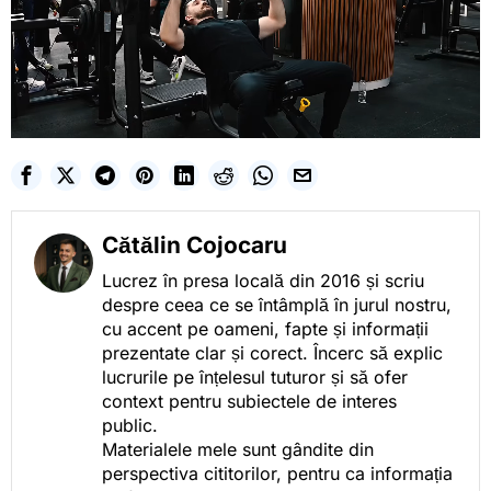
Cătălin Cojocaru
Lucrez în presa locală din 2016 și scriu
despre ceea ce se întâmplă în jurul nostru,
cu accent pe oameni, fapte și informații
prezentate clar și corect. Încerc să explic
lucrurile pe înțelesul tuturor și să ofer
context pentru subiectele de interes
public.
Materialele mele sunt gândite din
perspectiva cititorilor, pentru ca informația