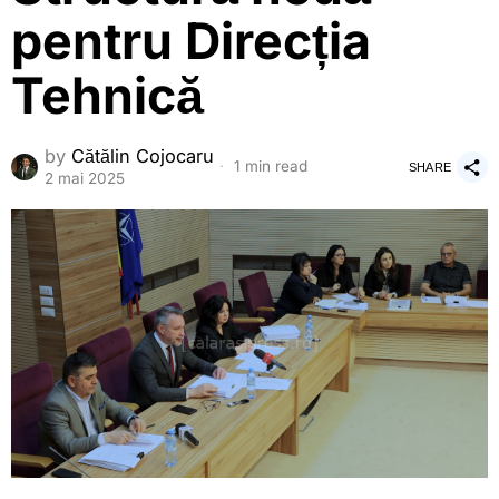
pentru Direcția
Tehnică
by
Cătălin Cojocaru
1 min read
SHARE
2 mai 2025