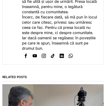
să fie utilă și ușor de urmărit. Presa locală
înseamnă, pentru mine, o legătură
constantă cu comunitatea.
Încerc, de fiecare dată, să mă pun în locul
celor care citesc, privesc sau urmăresc
ceea ce fac. Pentru că presa locală nu
este despre mine, ci despre comunitate.
Iar dacă oamenii se regăsesc în poveștile
pe care le spun, înseamnă că sunt pe
drumul bun.
RELATED POSTS