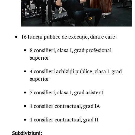
16 funcții publice de execuție, dintre care:
8 consilieri, clasa I, grad profesional
superior
4 consilieri achiziții publice, clasa I, grad
superior
2 consilieri, clasa I, grad asistent
1 consilier contractual, grad IA
1 consilier contractual, grad II
Subdiviziuni: