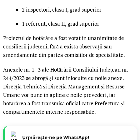
2 inspectori, clasa I, grad superior
1 referent, clasa II, grad superior
Proiectul de hotărâre a fost votat în unanimitate de
consilierii județeni, fără a exista observații sau
amendamente din partea comisiilor de specialitate.
Anexele nr. 1–3 ale Hotărârii Consiliului Județean nr.
244/2023 se abrogă și sunt înlocuite cu noile anexe.
Direcția Tehnică și Direcția Management și Resurse
Umane vor pune în aplicare noile prevederi, iar
hotărârea a fost transmisă oficial către Prefectură și
compartimentele interne responsabile.
Urmărește-ne pe WhatsApp!