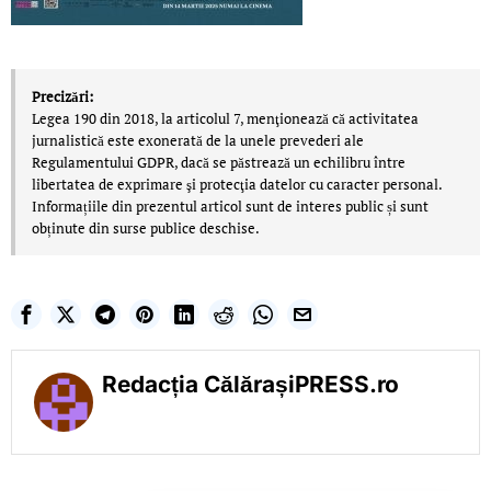
Precizări:
Legea 190 din 2018, la articolul 7, menţionează că activitatea
jurnalistică este exonerată de la unele prevederi ale
Regulamentului GDPR, dacă se păstrează un echilibru între
libertatea de exprimare şi protecţia datelor cu caracter personal.
Informațiile din prezentul articol sunt de interes public și sunt
obținute din surse publice deschise.
Redacția CălărașiPRESS.ro