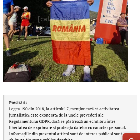
Precizări:
Legea 190 din 2018, la articolul 7, menţionează că activitatea
jurnalistică este exonerată de la unele prevederi ale
Regulamentului GDPR, dacă se păstrează un echilibru între
libertatea de exprimare şi protecţia datelor cu caracter personal.
LIVE 
Informațiile din prezentul articol sunt de interes public și sunt