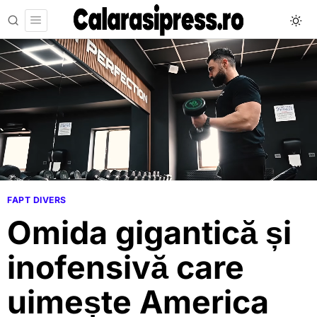
FAPT DIVERS
Omida gigantică și
inofensivă care
uimește America