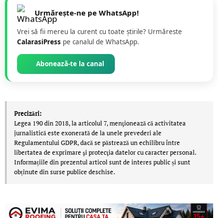
Urmărește-ne pe WhatsApp!
Vrei să fii mereu la curent cu toate știrile? Urmăreste
CalarasiPress
pe canalul de WhatsApp.
Abonează-te la canal
Precizări:
Legea 190 din 2018, la articolul 7, menţionează că activitatea
jurnalistică este exonerată de la unele prevederi ale
Regulamentului GDPR, dacă se păstrează un echilibru între
libertatea de exprimare şi protecţia datelor cu caracter personal.
Informațiile din prezentul articol sunt de interes public și sunt
obținute din surse publice deschise.