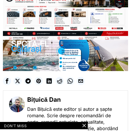
Bițuică Dan
Dan Bițuică este editor și autor a șapte
romane. Scrie despre recomandări de
carte, remedii naturiste, actualitate,
DON'T MISS
cotidian politic, sport și istorie, abordând