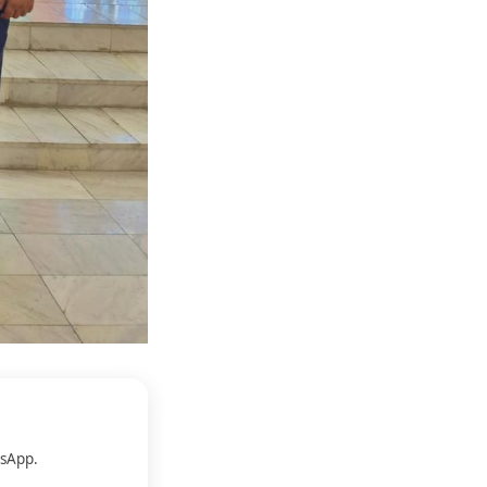
sApp.