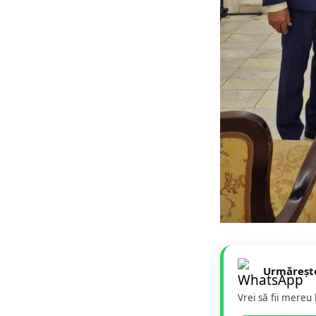
Urmăreșt
Vrei să fii mereu