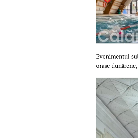
Evenimentul subl
orașe dunărene, 