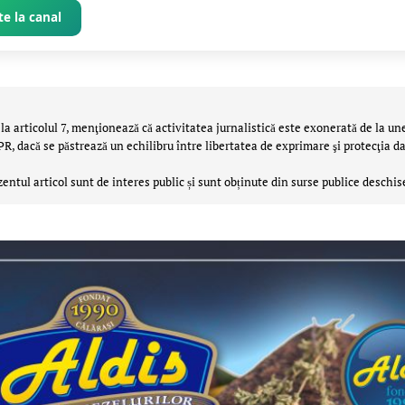
e la canal
la articolul 7, menţionează că activitatea jurnalistică este exonerată de la un
 dacă se păstrează un echilibru între libertatea de exprimare şi protecţia da
zentul articol sunt de interes public și sunt obținute din surse publice deschis