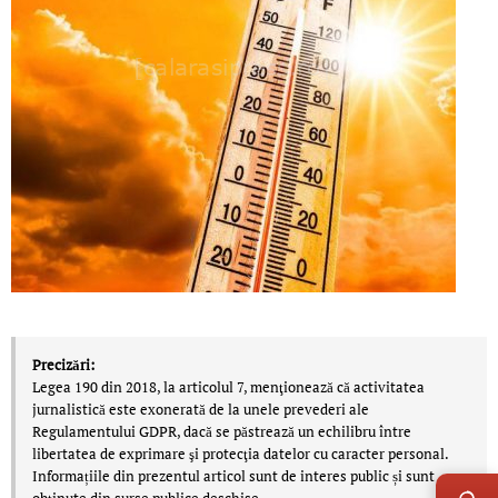
Precizări:
Legea 190 din 2018, la articolul 7, menţionează că activitatea
jurnalistică este exonerată de la unele prevederi ale
Regulamentului GDPR, dacă se păstrează un echilibru între
libertatea de exprimare şi protecţia datelor cu caracter personal.
LIVE 
Informațiile din prezentul articol sunt de interes public și sunt