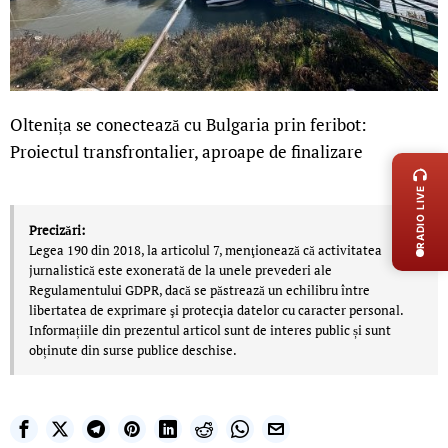
Oltenița se conectează cu Bulgaria prin feribot:
LIVE 
Proiectul transfrontalier, aproape de finalizare
RADIO LIVE
Precizări:
Legea 190 din 2018, la articolul 7, menţionează că activitatea
jurnalistică este exonerată de la unele prevederi ale
Regulamentului GDPR, dacă se păstrează un echilibru între
libertatea de exprimare şi protecţia datelor cu caracter personal.
Informațiile din prezentul articol sunt de interes public și sunt
obținute din surse publice deschise.