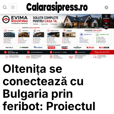
Oltenița se
conectează cu
Bulgaria prin
feribot: Proiectul