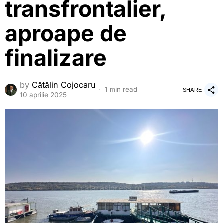
transfrontalier,
aproape de
finalizare
by
Cătălin Cojocaru
1 min read
SHARE
10 aprilie 2025