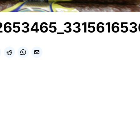
2653465_331561653