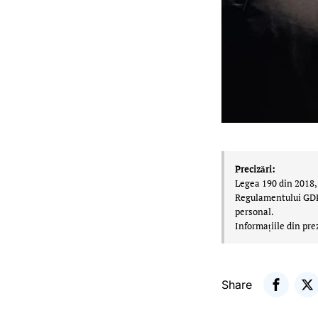
Precizări:
Legea 190 din 2018, 
Regulamentului GDPR,
personal.
Informațiile din pre
Share