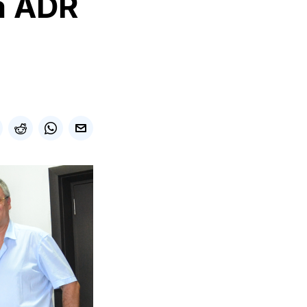
la ADR