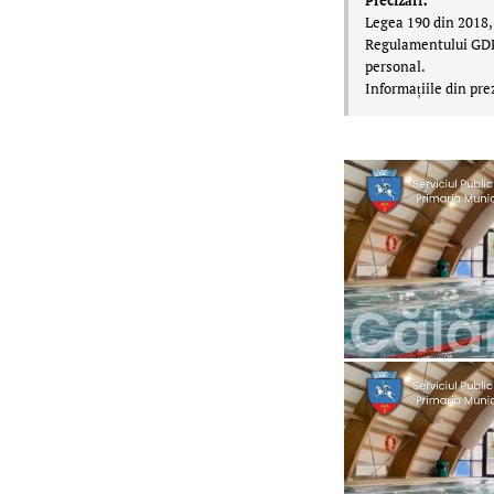
Precizări:
Legea 190 din 2018, 
Regulamentului GDPR,
personal.
Informațiile din pre