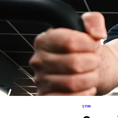
ȘTIRI