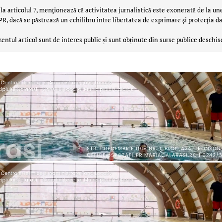
la articolul 7, menţionează că activitatea jurnalistică este exonerată de la un
 dacă se păstrează un echilibru între libertatea de exprimare şi protecţia da
zentul articol sunt de interes public și sunt obținute din surse publice deschis