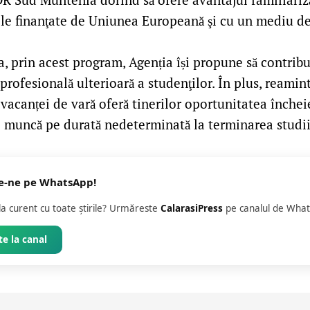
le finanţate de Uniunea Europeană şi cu un mediu de
 prin acest program, Agenția își propune să contribu
profesională ulterioară a studenţilor. În plus, reamin
vacanței de vară oferă tinerilor oportunitatea închei
 muncă pe durată nedeterminată la terminarea studii
e-ne pe WhatsApp!
 la curent cu toate știrile? Urmăreste
CalarasiPress
pe canalul de What
e la canal