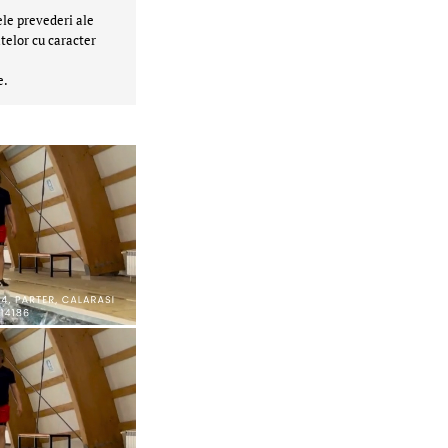
ele prevederi ale
telor cu caracter
e.