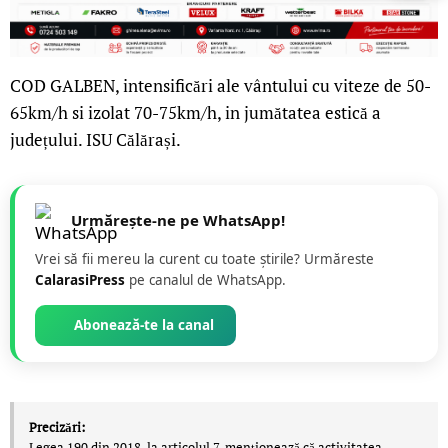
COD GALBEN, intensificări ale vântului cu viteze de 50-
65km/h si izolat 70-75km/h, in jumătatea estică a
județului. ISU Călărași.
Urmărește-ne pe WhatsApp!
Vrei să fii mereu la curent cu toate știrile? Urmăreste
CalarasiPress
pe canalul de WhatsApp.
Abonează-te la canal
Precizări:
Legea 190 din 2018, la articolul 7, menţionează că activitatea