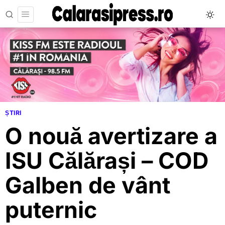
ȘTIRI
O nouă avertizare a
ISU Călărași – COD
Galben de vânt
puternic