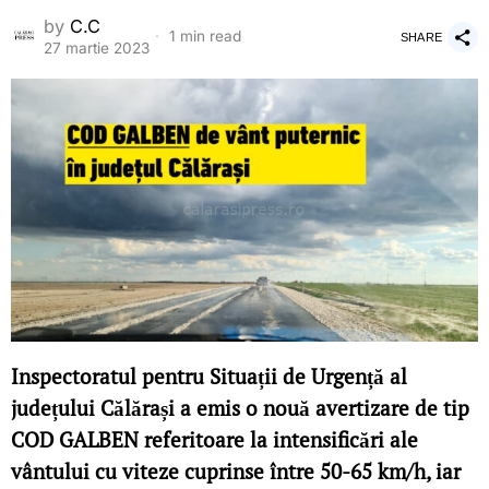
by
C.C
1 min read
SHARE
27 martie 2023
Inspectoratul pentru Situații de Urgență al
județului Călărași a emis o nouă avertizare de tip
COD GALBEN referitoare la intensificări ale
vântului cu viteze cuprinse între 50-65 km/h, iar