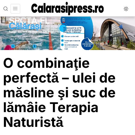
O combinaţie
perfectă – ulei de
măsline şi suc de
lămâie Terapia
Naturistă