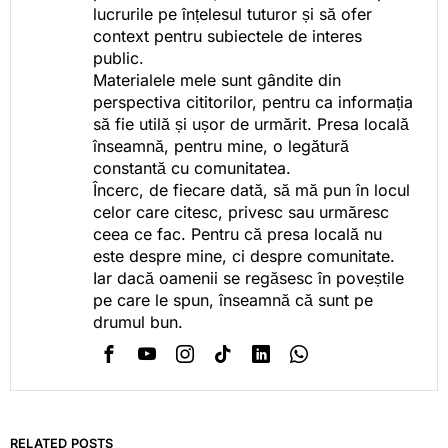
lucrurile pe înțelesul tuturor și să ofer
context pentru subiectele de interes
public.
Materialele mele sunt gândite din
perspectiva cititorilor, pentru ca informația
să fie utilă și ușor de urmărit. Presa locală
înseamnă, pentru mine, o legătură
constantă cu comunitatea.
Încerc, de fiecare dată, să mă pun în locul
celor care citesc, privesc sau urmăresc
ceea ce fac. Pentru că presa locală nu
este despre mine, ci despre comunitate.
Iar dacă oamenii se regăsesc în poveștile
pe care le spun, înseamnă că sunt pe
drumul bun.
RELATED POSTS