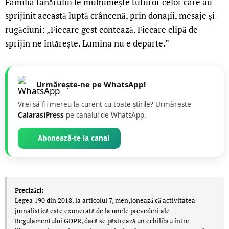
Familia tânărului le mulțumește tuturor celor care au
sprijinit această luptă crâncenă, prin donații, mesaje și
rugăciuni: „Fiecare gest contează. Fiecare clipă de
sprijin ne întărește. Lumina nu e departe.”
Urmărește-ne pe WhatsApp!
Vrei să fii mereu la curent cu toate știrile? Urmăreste
CalarasiPress
pe canalul de WhatsApp.
Abonează-te la canal
Precizări:
Legea 190 din 2018, la articolul 7, menţionează că activitatea
jurnalistică este exonerată de la unele prevederi ale
Regulamentului GDPR, dacă se păstrează un echilibru între