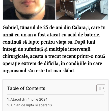
Gabriel, tânărul de 25 de ani din Călărași, care în
urmă cu un an a fost atacat cu acid de baterie,
continuă să lupte pentru viața sa. După luni
întregi de suferință și multiple intervenții
chirurgicale, acesta a trecut recent printr-o nouă
operație extrem de dificilă, în condițiile în care
organismul său este tot mai slăbit.
Table of Contents
Atacul din 4 iunie 2024
Un an de luptă și speranță