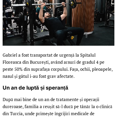
Gabriel a fost transportat de urgență la Spitalul
Floreasca din București, având arsuri de gradul 4 pe
peste 50% din suprafața corpului. Fața, ochii, pleoapele,
nasul și gâtul i-au fost grav afectate.
Un an de luptă și speranță
După mai bine de un an de tratamente și operații
dureroase, familia a reușit să-l ducă pe tânăr la o clinică
din Turcia, unde primește îngrijiri medicale de