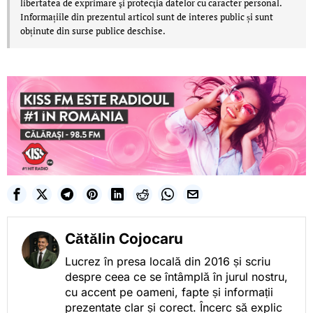
libertatea de exprimare şi protecţia datelor cu caracter personal.
Informațiile din prezentul articol sunt de interes public și sunt
obținute din surse publice deschise.
Cătălin Cojocaru
Lucrez în presa locală din 2016 și scriu
despre ceea ce se întâmplă în jurul nostru,
cu accent pe oameni, fapte și informații
prezentate clar și corect. Încerc să explic