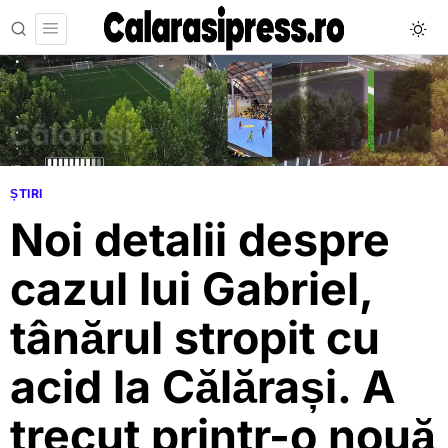
ȘTIRI
Noi detalii despre
cazul lui Gabriel,
tânărul stropit cu
acid la Călărași. A
trecut printr-o nouă