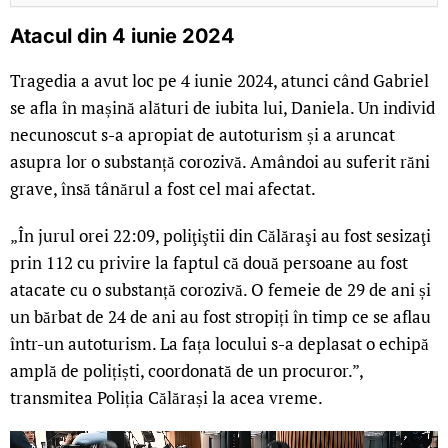
Atacul din 4 iunie 2024
Tragedia a avut loc pe 4 iunie 2024, atunci când Gabriel
se afla în mașină alături de iubita lui, Daniela. Un individ
necunoscut s-a apropiat de autoturism și a aruncat
asupra lor o substanță corozivă. Amândoi au suferit răni
grave, însă tânărul a fost cel mai afectat.
„În jurul orei 22:09, poliţiştii din Călăraşi au fost sesizaţi
prin 112 cu privire la faptul că două persoane au fost
atacate cu o substanță corozivă. O femeie de 29 de ani și
un bărbat de 24 de ani au fost stropiți în timp ce se aflau
într-un autoturism. La fața locului s-a deplasat o echipă
amplă de polițiști, coordonată de un procuror.”,
transmitea Poliția Călărași la acea vreme.