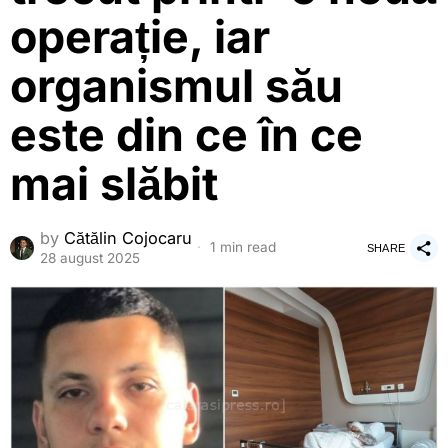
operație, iar
organismul său
este din ce în ce
mai slăbit
by
Cătălin Cojocaru
1 min read
SHARE
28 august 2025