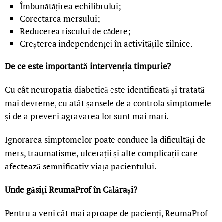
Îmbunătățirea echilibrului;
Corectarea mersului;
Reducerea riscului de cădere;
Creșterea independenței în activitățile zilnice.
De ce este importantă intervenția timpurie?
Cu cât neuropatia diabetică este identificată și tratată
mai devreme, cu atât șansele de a controla simptomele
și de a preveni agravarea lor sunt mai mari.
Ignorarea simptomelor poate conduce la dificultăți de
mers, traumatisme, ulcerații și alte complicații care
afectează semnificativ viața pacientului.
Unde găsiți ReumaProf în Călărași?
Pentru a veni cât mai aproape de pacienți, ReumaProf