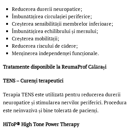
Reducerea durerii neuropatice;
Îmbunătățirea circulației periferice;
Creșterea sensibilității membrelor inferioare;
Îmbunătățirea echilibrului și mersului;
Creșterea mobilității;
Reducerea riscului de cădere;
Menținerea independenței funcționale.
Tratamente disponibile la ReumaProf Călărași
TENS – Curenți terapeutici
Terapia TENS este utilizată pentru reducerea durerii
neuropatice și stimularea nervilor periferici. Procedura
este neinvazivă și bine tolerată de pacienți.
HiToP® High Tone Power Therapy