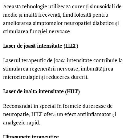
Această tehnologie utilizează curenți sinusoidali de
medie și înaltă frecvență, fiind folosită pentru
ameliorarea simptomelor neuropatiei diabetice și
stimularea funcției nervoase.
Laser de joasă intensitate (LLLT)
Laserul terapeutic de joasă intensitate contribuie la
stimularea regenerării nervoase, îmbunătățirea
microcirculației și reducerea durerii.
Laser de înaltă intensitate (HILT)
Recomandat în special în formele dureroase de
neuropatie, HILT oferă un efect antiinflamator și
analgezic rapid.
Ultrasunete terapeutice