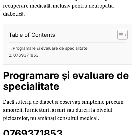
recuperare medicală, inclusiv pentru neuropatia
diabetică.
Table of Contents
Programare și evaluare de specialitate
0769371853
Programare și evaluare de
specialitate
Dacă suferiți de diabet și observați simptome precum
amorțeli, furnicături, arsuri sau dureri la nivelul
picioarelor, nu amânați consultul medical.
0769371853