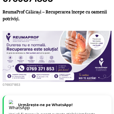
ReumaProf Călărași – Recuperarea începe cu oamenii
potriviți.
0769371853
Urmărește-ne pe WhatsApp!