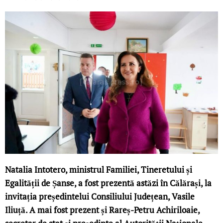
Natalia Intotero, ministrul Familiei, Tineretului și
Egalității de Șanse, a fost prezentă astăzi în Călărași, la
invitația președintelui Consiliului Județean, Vasile
Iliuță. A mai fost prezent și Rareș-Petru Achiriloaie,