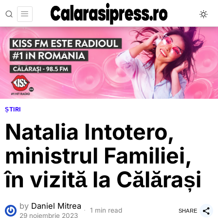
ȘTIRI
Natalia Intotero,
ministrul Familiei,
în vizită la Călărași
by
Daniel Mitrea
1 min read
SHARE
29 noiembrie 2023