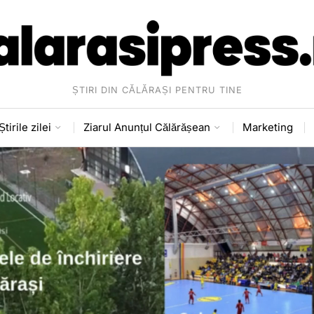
ȘTIRI DIN CĂLĂRAȘI PENTRU TINE
Știrile zilei
Ziarul Anunțul Călărășean
Marketing