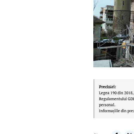
Precizări:
Legea 190 din 2018, 
Regulamentului GDPR,
personal.
Informațiile din pre