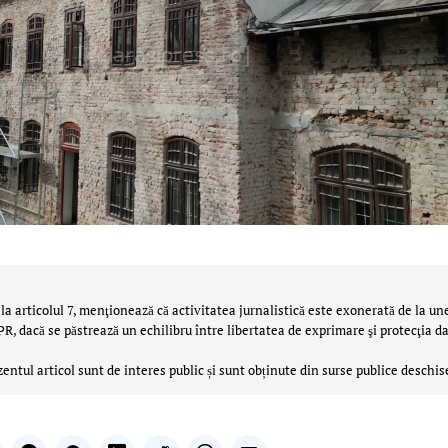
la articolul 7, menţionează că activitatea jurnalistică este exonerată de la un
 dacă se păstrează un echilibru între libertatea de exprimare şi protecţia da
zentul articol sunt de interes public și sunt obținute din surse publice deschis