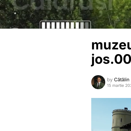
muzeu
jos.00
by
Cătălin
15 martie 20