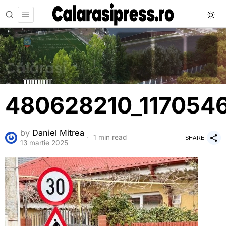
480628210_117054
by
Daniel Mitrea
1 min read
SHARE
13 martie 2025