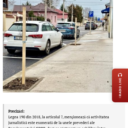
LIVE 
RADIO LIVE
Precizări:
Legea 190 din 2018, la articolul 7, menţionează că activitatea
jurnalistică este exonerată de la unele prevederi ale