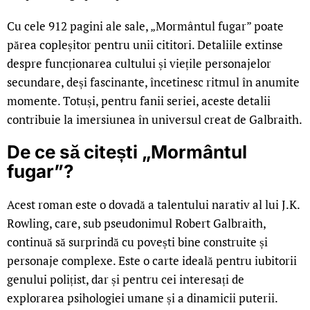
Cu cele 912 pagini ale sale, „Mormântul fugar” poate
părea copleșitor pentru unii cititori. Detaliile extinse
despre funcționarea cultului și viețile personajelor
secundare, deși fascinante, încetinesc ritmul în anumite
momente. Totuși, pentru fanii seriei, aceste detalii
contribuie la imersiunea în universul creat de Galbraith.
De ce să citești „Mormântul
fugar”?
Acest roman este o dovadă a talentului narativ al lui J.K.
Rowling, care, sub pseudonimul Robert Galbraith,
continuă să surprindă cu povești bine construite și
personaje complexe. Este o carte ideală pentru iubitorii
genului polițist, dar și pentru cei interesați de
explorarea psihologiei umane și a dinamicii puterii.