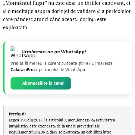
„Mormântul fugar” nu este doar un thriller captivant, ci
și o meditație asupra dorinței de validare și a pericolelor
care pândesc atunci când această dorință este
exploatată.
Urmărește-ne pe WhatsApp!
Vrei să fii mereu la curent cu toate știrile? Urmăreste
CalarasiPress
pe canalul de WhatsApp.
Abonează-te la canal
Precizări:
Legea 190 din 2018, la articolul 7, menţionează că activitatea
jurnalistică este exonerată de la unele prevederi ale
Regulamentului GDPR, dacă se păstrează un echilibru între