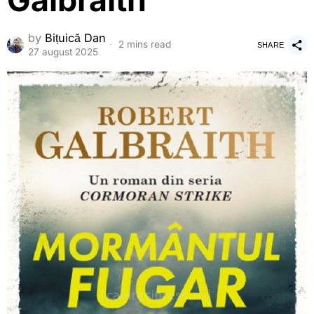
Galbraith
by
Bițuică Dan
2 mins read
SHARE
27 august 2025