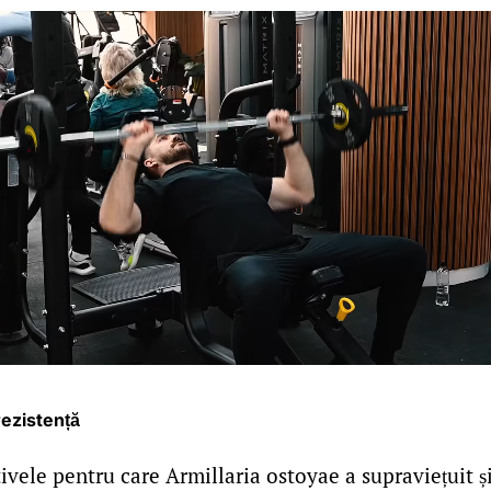
rezistență
vele pentru care Armillaria ostoyae a supraviețuit și