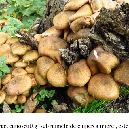
yae, cunoscută și sub numele de ciuperca mierei, est