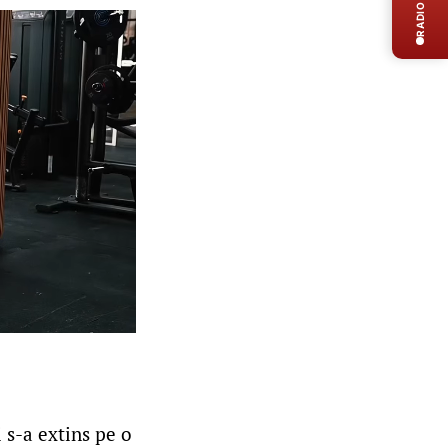
RADIO LIVE
 s-a extins pe o