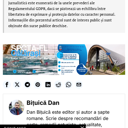
jurnalistică este exonerată de la unele prevederi ale
Regulamentului GDPR, dacă se păstrează un echilibru între
libertatea de exprimare şi protecţia datelor cu caracter personal.
Informațiile din prezentul articol sunt de interes public și sunt
obținute din surse publice deschise.
Bițuică Dan
Dan Bițuică este editor și autor a șapte
romane. Scrie despre recomandări de
carte, remedii naturiste, actualitate,