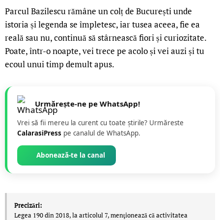
Parcul Bazilescu rămâne un colț de București unde
istoria și legenda se împletesc, iar tusea aceea, fie ea
reală sau nu, continuă să stârnească fiori și curiozitate.
Poate, într-o noapte, vei trece pe acolo și vei auzi și tu
ecoul unui timp demult apus.
Urmărește-ne pe WhatsApp!
Vrei să fii mereu la curent cu toate știrile? Urmăreste
CalarasiPress
pe canalul de WhatsApp.
Abonează-te la canal
Precizări:
Legea 190 din 2018, la articolul 7, menţionează că activitatea