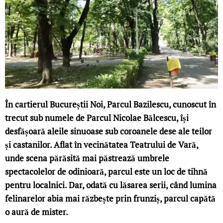
În cartierul Bucureștii Noi, Parcul Bazilescu, cunoscut în
trecut sub numele de Parcul Nicolae Bălcescu, își
desfășoară aleile sinuoase sub coroanele dese ale teilor
și castanilor. Aflat în vecinătatea Teatrului de Vară,
unde scena părăsită mai păstrează umbrele
spectacolelor de odinioară, parcul este un loc de tihnă
pentru localnici. Dar, odată cu lăsarea serii, când lumina
felinarelor abia mai răzbește prin frunziș, parcul capătă
o aură de mister.