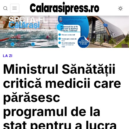
LA ZI
Ministrul Sănătății
critică medicii care
părăsesc
programul de la
stat pentru a lucra