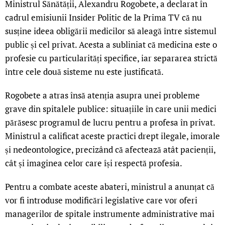
Ministrul Sănătății, Alexandru Rogobete, a declarat în
cadrul emisiunii Insider Politic de la Prima TV că nu
susține ideea obligării medicilor să aleagă între sistemul
public și cel privat. Acesta a subliniat că medicina este o
profesie cu particularități specifice, iar separarea strictă
între cele două sisteme nu este justificată.
Rogobete a atras însă atenția asupra unei probleme
grave din spitalele publice: situațiile în care unii medici
părăsesc programul de lucru pentru a profesa în privat.
Ministrul a calificat aceste practici drept ilegale, imorale
și nedeontologice, precizând că afectează atât pacienții,
cât și imaginea celor care își respectă profesia.
Pentru a combate aceste abateri, ministrul a anunțat că
vor fi introduse modificări legislative care vor oferi
managerilor de spitale instrumente administrative mai