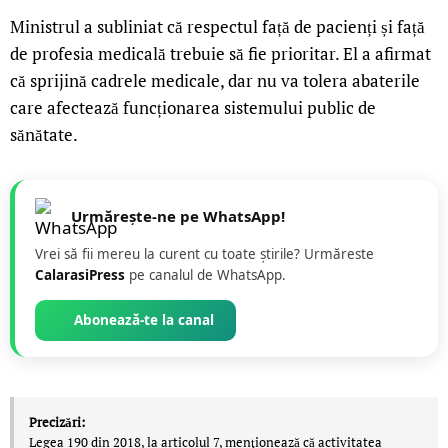
Ministrul a subliniat că respectul față de pacienți și față
de profesia medicală trebuie să fie prioritar. El a afirmat
că sprijină cadrele medicale, dar nu va tolera abaterile
care afectează funcționarea sistemului public de
sănătate.
Urmărește-ne pe WhatsApp!
Vrei să fii mereu la curent cu toate știrile? Urmăreste
CalarasiPress
pe canalul de WhatsApp.
Abonează-te la canal
Precizări:
Legea 190 din 2018, la articolul 7, menţionează că activitatea