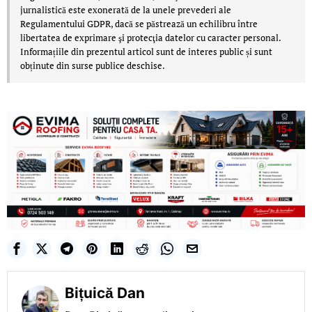
jurnalistică este exonerată de la unele prevederi ale
Regulamentului GDPR, dacă se păstrează un echilibru între
libertatea de exprimare şi protecţia datelor cu caracter personal.
Informațiile din prezentul articol sunt de interes public și sunt
obținute din surse publice deschise.
Bițuică Dan