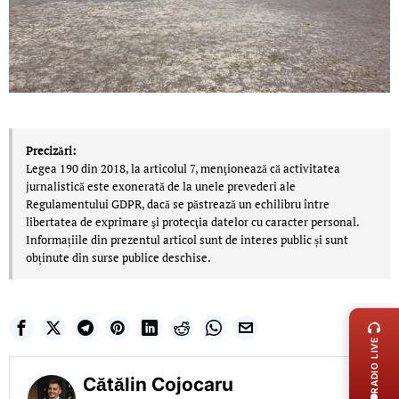
Precizări:
Legea 190 din 2018, la articolul 7, menţionează că activitatea
jurnalistică este exonerată de la unele prevederi ale
Regulamentului GDPR, dacă se păstrează un echilibru între
libertatea de exprimare şi protecţia datelor cu caracter personal.
Informațiile din prezentul articol sunt de interes public și sunt
obținute din surse publice deschise.
LIVE 
RADIO LIVE
Cătălin Cojocaru