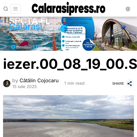
iezer.00_08_19_00.S
by
Cătălin Cojocaru
1 min read
SHARE
15 iulie 2025