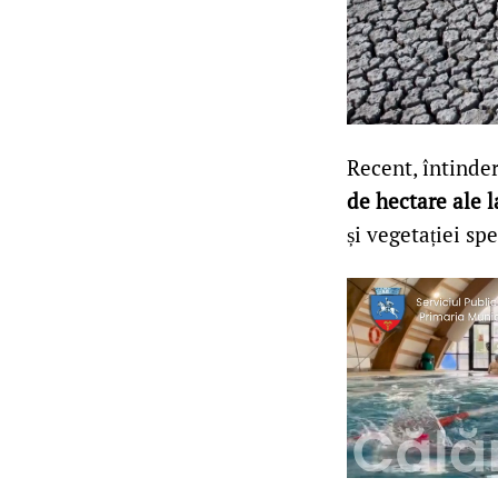
Recent, întinde
de hectare ale 
și vegetației sp