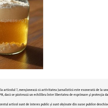
la articolul 7, menţionează că activitatea jurnalistică este exonerată de la un
 dacă se păstrează un echilibru între libertatea de exprimare şi protecţia da
zentul articol sunt de interes public și sunt obținute din surse publice deschis