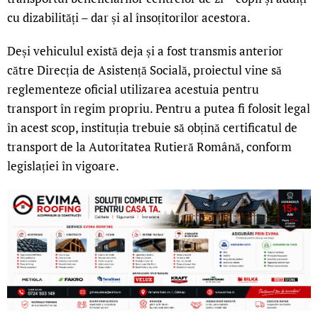
cu dizabilități – dar și al însoțitorilor acestora.
Deși vehiculul există deja și a fost transmis anterior
către Direcția de Asistență Socială, proiectul vine să
reglementeze oficial utilizarea acestuia pentru
transport în regim propriu. Pentru a putea fi folosit legal
în acest scop, instituția trebuie să obțină certificatul de
transport de la Autoritatea Rutieră Română, conform
legislației în vigoare.