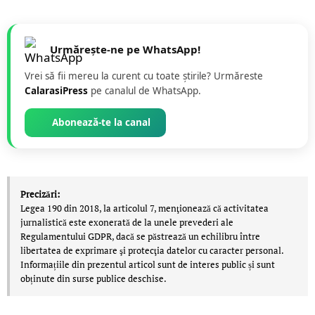
Urmărește-ne pe WhatsApp!
Vrei să fii mereu la curent cu toate știrile? Urmăreste
CalarasiPress
pe canalul de WhatsApp.
Abonează-te la canal
Precizări:
Legea 190 din 2018, la articolul 7, menţionează că activitatea
jurnalistică este exonerată de la unele prevederi ale
Regulamentului GDPR, dacă se păstrează un echilibru între
libertatea de exprimare şi protecţia datelor cu caracter personal.
Informațiile din prezentul articol sunt de interes public și sunt
obținute din surse publice deschise.