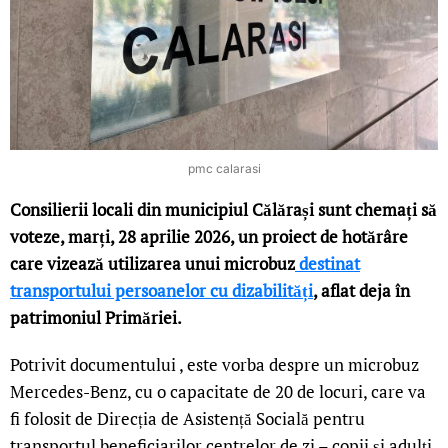
pmc calarasi
Consilierii locali din municipiul Călărași sunt chemați să
voteze, marți, 28 aprilie 2026, un proiect de hotărâre
care vizează utilizarea unui microbuz
destinat
transportului persoanelor cu dizabilități
, aflat deja în
patrimoniul Primăriei.
Potrivit documentului , este vorba despre un microbuz
Mercedes-Benz, cu o capacitate de 20 de locuri, care va
fi folosit de Direcția de Asistență Socială pentru
transportul beneficiarilor centrelor de zi – copii și adulți