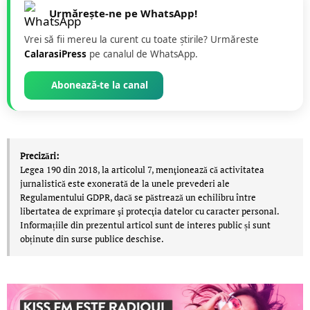
Urmărește-ne pe WhatsApp!
Vrei să fii mereu la curent cu toate știrile? Urmăreste
CalarasiPress
pe canalul de WhatsApp.
Abonează-te la canal
Precizări:
Legea 190 din 2018, la articolul 7, menţionează că activitatea
jurnalistică este exonerată de la unele prevederi ale
Regulamentului GDPR, dacă se păstrează un echilibru între
libertatea de exprimare şi protecţia datelor cu caracter personal.
Informațiile din prezentul articol sunt de interes public și sunt
obținute din surse publice deschise.