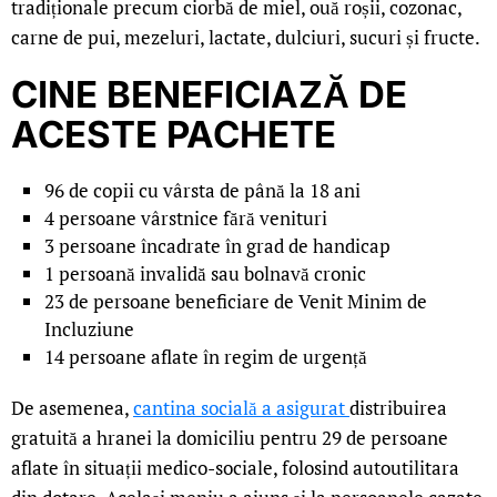
tradiționale precum ciorbă de miel, ouă roșii, cozonac,
carne de pui, mezeluri, lactate, dulciuri, sucuri și fructe.
CINE BENEFICIAZĂ DE
ACESTE PACHETE
96 de copii cu vârsta de până la 18 ani
4 persoane vârstnice fără venituri
3 persoane încadrate în grad de handicap
1 persoană invalidă sau bolnavă cronic
23 de persoane beneficiare de Venit Minim de
Incluziune
14 persoane aflate în regim de urgență
De asemenea,
cantina socială a asigurat
distribuirea
gratuită a hranei la domiciliu pentru 29 de persoane
aflate în situații medico-sociale, folosind autoutilitara