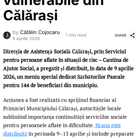
vulnerabile din
Călărași
by
Cătălin Cojocaru
1 min read
SHARE
9 aprilie 2026
Direcția de Asistență Socială Călărași, prin Serviciul
pentru persoane aflate în situații de risc – Cantina de
Ajutor Social, a pregătit și distribuit, în data de 9 aprilie
2026, un meniu special dedicat Sărbătorilor Pascale
pentru 144 de beneficiari din municipiu.
Acțiunea a fost realizată cu sprijinul financiar al
Primăriei Municipiului Călărași, autoritățile locale
subliniind importanța continuității serviciilor sociale
pentru persoanele aflate în dificultate.
Hrana este
distribuită
în perioada 9–13 aprilie și include preparate