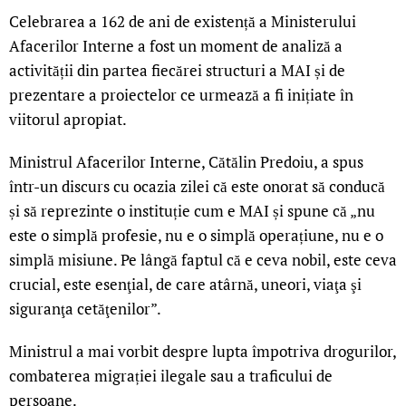
Celebrarea a 162 de ani de existență a Ministerului
Afacerilor Interne a fost un moment de analiză a
activității din partea fiecărei structuri a MAI și de
prezentare a proiectelor ce urmează a fi inițiate în
viitorul apropiat.
Ministrul Afacerilor Interne, Cătălin Predoiu, a spus
într-un discurs cu ocazia zilei că este onorat să conducă
și să reprezinte o instituție cum e MAI și spune că „nu
este o simplă profesie, nu e o simplă operațiune, nu e o
simplă misiune. Pe lângă faptul că e ceva nobil, este ceva
crucial, este esenţial, de care atârnă, uneori, viaţa şi
siguranţa cetăţenilor”.
Ministrul a mai vorbit despre lupta împotriva drogurilor,
combaterea migrației ilegale sau a traficului de
persoane.