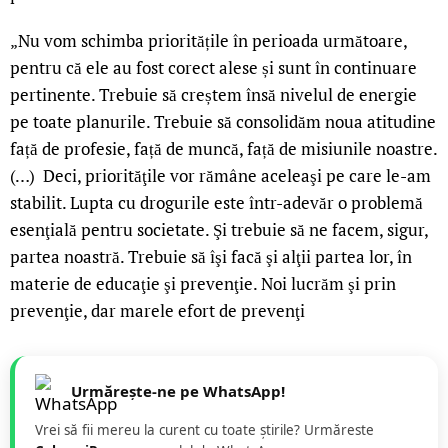
„Nu vom schimba prioritățile în perioada următoare,
pentru că ele au fost corect alese și sunt în continuare
pertinente. Trebuie să creștem însă nivelul de energie
pe toate planurile. Trebuie să consolidăm noua atitudine
față de profesie, față de muncă, față de misiunile noastre.
(…) Deci, priorităţile vor rămâne aceleaşi pe care le-am
stabilit. Lupta cu drogurile este într-adevăr o problemă
esenţială pentru societate. Şi trebuie să ne facem, sigur,
partea noastră. Trebuie să îşi facă şi alţii partea lor, în
materie de educaţie şi prevenţie. Noi lucrăm şi prin
prevenţie, dar marele efort de prevenţi
Urmărește-ne pe WhatsApp!
Vrei să fii mereu la curent cu toate știrile? Urmăreste