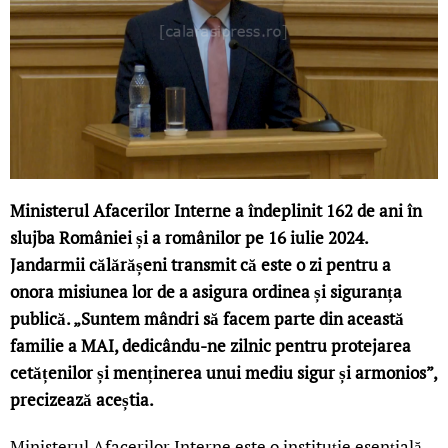
Ministerul Afacerilor Interne a îndeplinit 162 de ani în
slujba României și a românilor pe 16 iulie 2024.
Jandarmii călărășeni transmit că este o zi pentru a
onora misiunea lor de a asigura ordinea și siguranța
publică. „Suntem mândri să facem parte din această
familie a MAI, dedicându-ne zilnic pentru protejarea
cetățenilor și menținerea unui mediu sigur și armonios”,
precizează aceștia.
Ministerul Afacerilor Interne este o instituție esențială