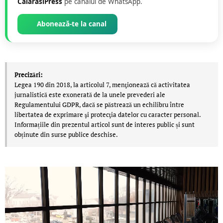
CalarasiPress
pe canalul de WhatsApp.
Abonează-te la canal
Precizări:
Legea 190 din 2018, la articolul 7, menţionează că activitatea
jurnalistică este exonerată de la unele prevederi ale
Regulamentului GDPR, dacă se păstrează un echilibru între
libertatea de exprimare şi protecţia datelor cu caracter personal.
Informațiile din prezentul articol sunt de interes public și sunt
obținute din surse publice deschise.