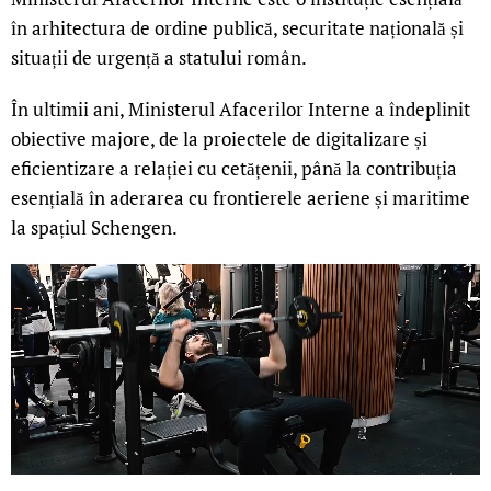
în arhitectura de ordine publică, securitate națională și
situații de urgență a statului român.
În ultimii ani, Ministerul Afacerilor Interne a îndeplinit
obiective majore, de la proiectele de digitalizare și
eficientizare a relației cu cetățenii, până la contribuția
esențială în aderarea cu frontierele aeriene și maritime
la spațiul Schengen.