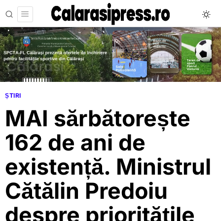
ȘTIRI
MAI sărbătorește
162 de ani de
existență. Ministrul
Cătălin Predoiu
despre prioritățile