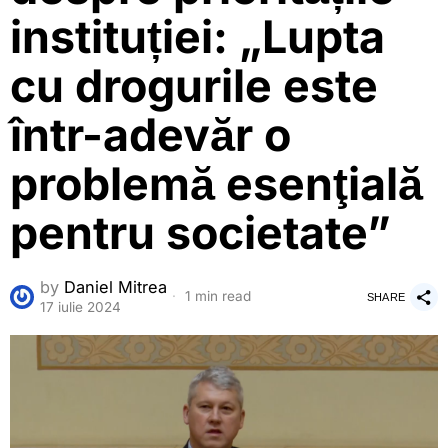
instituției: „Lupta
cu drogurile este
într-adevăr o
problemă esenţială
pentru societate”
by
Daniel Mitrea
1 min read
SHARE
17 iulie 2024