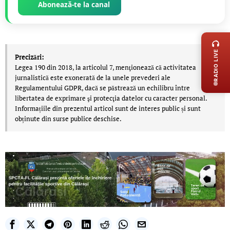
Abonează-te la canal
LIVE 
RADIO LIVE
Precizări:
Legea 190 din 2018, la articolul 7, menţionează că activitatea
jurnalistică este exonerată de la unele prevederi ale
Regulamentului GDPR, dacă se păstrează un echilibru între
libertatea de exprimare şi protecţia datelor cu caracter personal.
Informațiile din prezentul articol sunt de interes public și sunt
obținute din surse publice deschise.