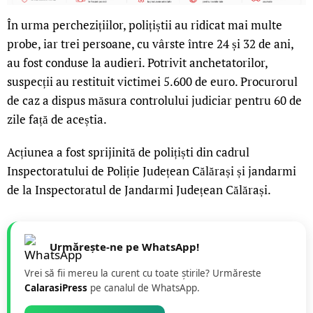
În urma perchezițiilor, polițiștii au ridicat mai multe
probe, iar trei persoane, cu vârste între 24 și 32 de ani,
au fost conduse la audieri. Potrivit anchetatorilor,
suspecții au restituit victimei 5.600 de euro. Procurorul
de caz a dispus măsura controlului judiciar pentru 60 de
zile față de aceștia.
Acțiunea a fost sprijinită de polițiști din cadrul
Inspectoratului de Poliție Județean Călărași și jandarmi
de la Inspectoratul de Jandarmi Județean Călărași.
Urmărește-ne pe WhatsApp!
Vrei să fii mereu la curent cu toate știrile? Urmăreste
CalarasiPress
pe canalul de WhatsApp.