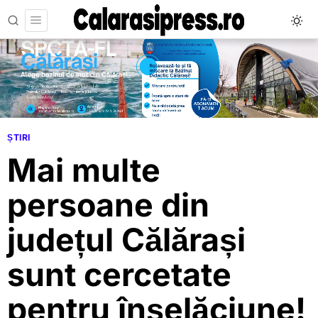
ȘTIRI
Mai multe
persoane din
județul Călărași
sunt cercetate
pentru înșelăciune!