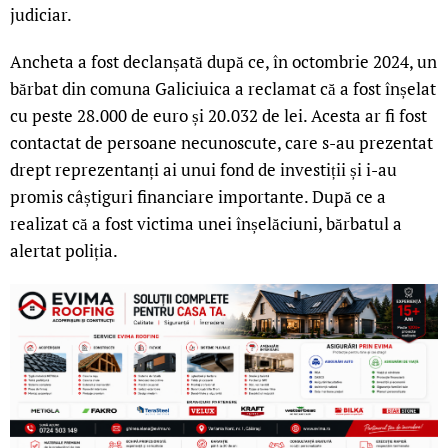
judiciar.
Ancheta a fost declanșată după ce, în octombrie 2024, un
bărbat din comuna Galiciuica a reclamat că a fost înșelat
cu peste 28.000 de euro și 20.032 de lei. Acesta ar fi fost
contactat de persoane necunoscute, care s-au prezentat
drept reprezentanți ai unui fond de investiții și i-au
promis câștiguri financiare importante. După ce a
realizat că a fost victima unei înșelăciuni, bărbatul a
alertat poliția.