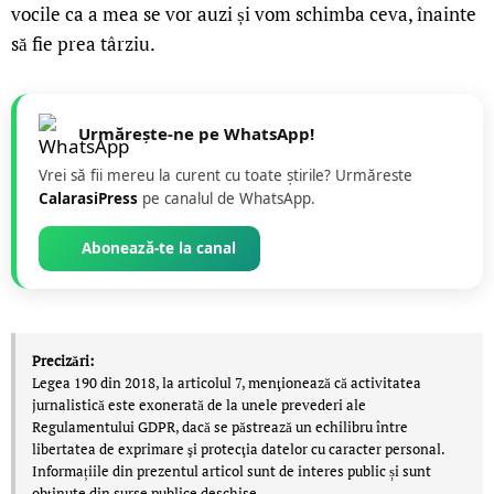
vocile ca a mea se vor auzi și vom schimba ceva, înainte
să fie prea târziu.
Urmărește-ne pe WhatsApp!
Vrei să fii mereu la curent cu toate știrile? Urmăreste
CalarasiPress
pe canalul de WhatsApp.
Abonează-te la canal
Precizări:
Legea 190 din 2018, la articolul 7, menţionează că activitatea
jurnalistică este exonerată de la unele prevederi ale
Regulamentului GDPR, dacă se păstrează un echilibru între
libertatea de exprimare şi protecţia datelor cu caracter personal.
Informațiile din prezentul articol sunt de interes public și sunt
obținute din surse publice deschise.