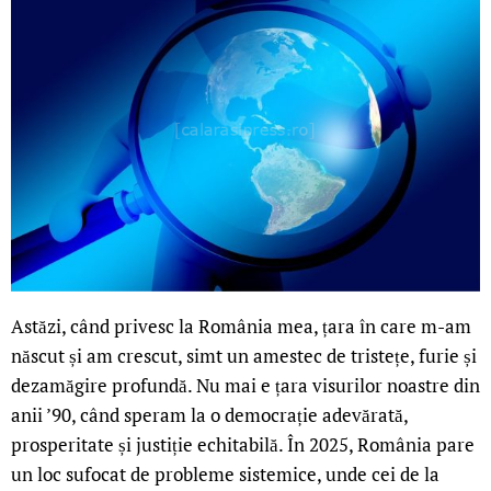
Astăzi, când privesc la România mea, țara în care m-am
născut și am crescut, simt un amestec de tristețe, furie și
dezamăgire profundă. Nu mai e țara visurilor noastre din
anii ’90, când speram la o democrație adevărată,
prosperitate și justiție echitabilă. În 2025, România pare
un loc sufocat de probleme sistemice, unde cei de la