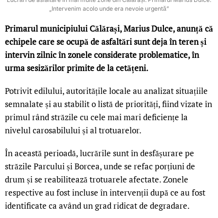
„Intervenim acolo unde era nevoie urgentă”
Primarul municipiului Călărași, Marius Dulce, anunță că
echipele care se ocupă de asfaltări sunt deja în teren și
intervin zilnic în zonele considerate problematice, în
urma sesizărilor primite de la cetățeni.
Potrivit edilului, autoritățile locale au analizat situațiile
semnalate și au stabilit o listă de priorități, fiind vizate în
primul rând străzile cu cele mai mari deficiențe la
nivelul carosabilului și al trotuarelor.
În această perioadă, lucrările sunt în desfășurare pe
străzile Parcului și Borcea, unde se refac porțiuni de
drum și se reabilitează trotuarele afectate. Zonele
respective au fost incluse în intervenții după ce au fost
identificate ca având un grad ridicat de degradare.