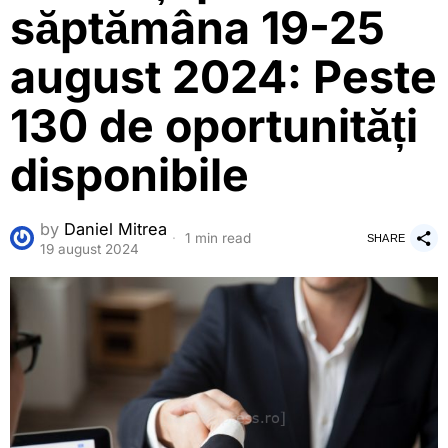
săptămâna 19-25
august 2024: Peste
130 de oportunități
disponibile
by
Daniel Mitrea
1 min read
SHARE
19 august 2024