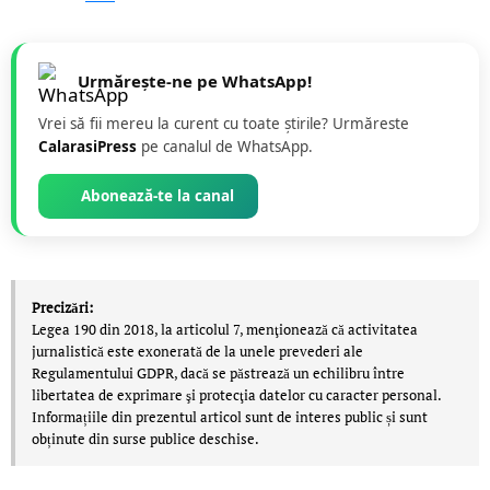
Urmărește-ne pe WhatsApp!
Vrei să fii mereu la curent cu toate știrile? Urmăreste
CalarasiPress
pe canalul de WhatsApp.
Abonează-te la canal
Precizări:
Legea 190 din 2018, la articolul 7, menţionează că activitatea
jurnalistică este exonerată de la unele prevederi ale
Regulamentului GDPR, dacă se păstrează un echilibru între
libertatea de exprimare şi protecţia datelor cu caracter personal.
Informațiile din prezentul articol sunt de interes public și sunt
obținute din surse publice deschise.