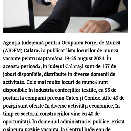
Agenția Județeană pentru Ocuparea Forței de Muncă
(AJOFM) Călărași a publicat lista locurilor de muncă
vacante pentru săptămâna 19-25 august 2024. În
această perioadă, în județul Călărași sunt de 137 de
joburi disponibile, distribuite în diverse domenii de
activitate. Cele mai multe locuri de muncă sunt
disponibile în industria confecțiilor textile, cu 53 de
posturi la companii precum Catex și Confex. Alte 43 de
poziții sunt oferite în diverse activități economice, în
timp ce sectorul construcțiilor vine cu 40 de
oportunități. În domeniul administrației publice, există
o singură poziție vacantă, la Centrul Județean de