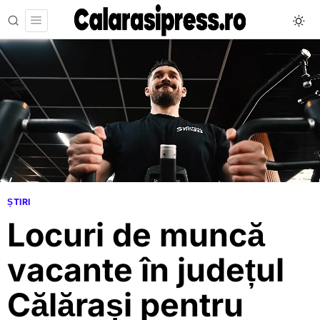
ȘTIRI
Locuri de muncă
vacante în județul
Călărași pentru