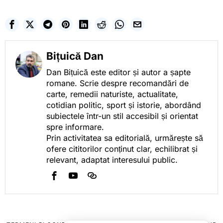
Bițuică Dan
Dan Bițuică este editor și autor a șapte
romane. Scrie despre recomandări de
carte, remedii naturiste, actualitate,
cotidian politic, sport și istorie, abordând
subiectele într-un stil accesibil și orientat
spre informare.
Prin activitatea sa editorială, urmărește să
ofere cititorilor conținut clar, echilibrat și
relevant, adaptat interesului public.