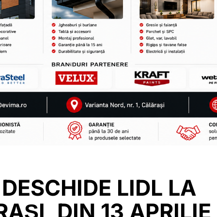
 DESCHIDE LIDL LA
AȘI, DIN 13 APRILIE