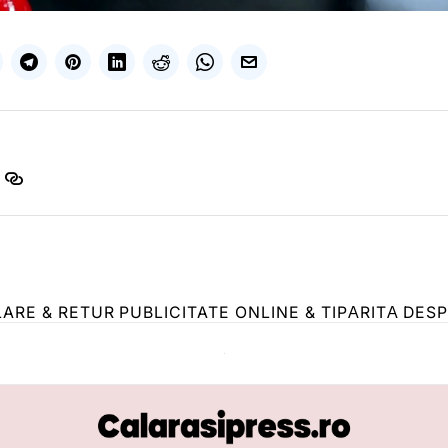
LARE & RETUR
PUBLICITATE ONLINE & TIPĂRITĂ
DESP