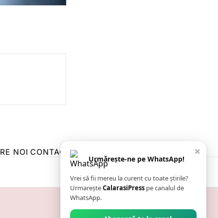
×
RE NOI
CONTACT
ZIARUL ANUNȚUL CĂLĂRĂȘEAN
Urmărește-ne pe WhatsApp!
Vrei să fii mereu la curent cu toate știrile?
Urmarește
CalarasiPress
pe canalul de
WhatsApp.