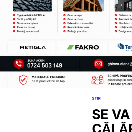
ȘTIRI
SE VA
CĂLĂR