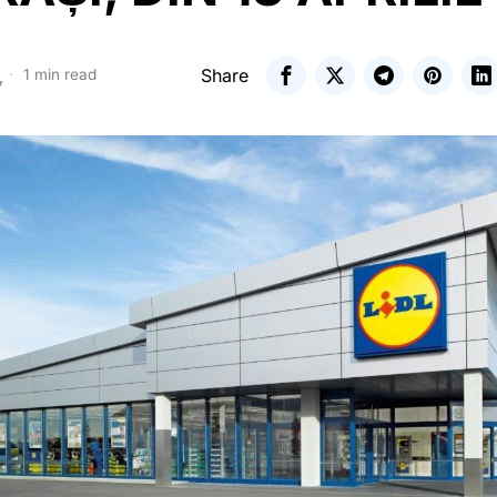
Share
1 min read
7