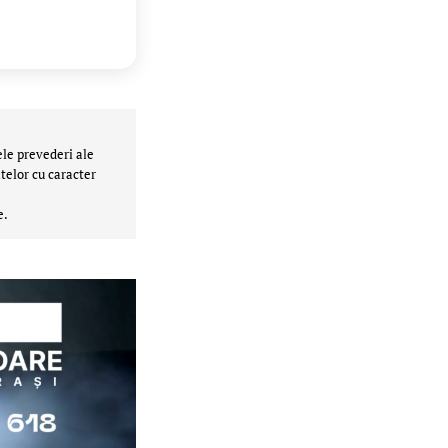
ele prevederi ale
telor cu caracter
e.