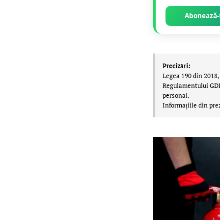
Abonează-t
Precizări:
Legea 190 din 2018, 
Regulamentului GDPR,
personal.
Informațiile din pre