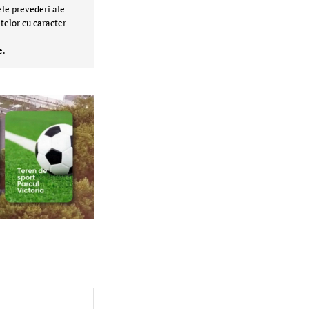
ele prevederi ale
telor cu caracter
e.