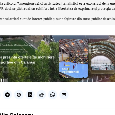
la articolul 7, menţionează că activitatea jurnalistică este exonerată de la un
 dacă se păstrează un echilibru între libertatea de exprimare şi protecţia da
zentul articol sunt de interes public și sunt obținute din surse publice deschis