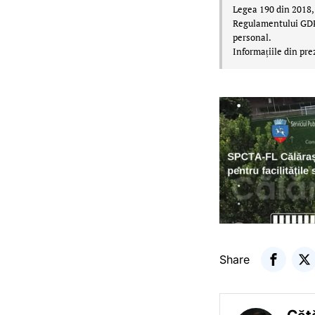
Legea 190 din 2018, 
Regulamentului GDPR,
personal.
Informațiile din pre
Share