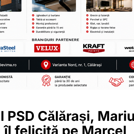
l PSD Călărași, Mari
 îl felicită pe Marcel