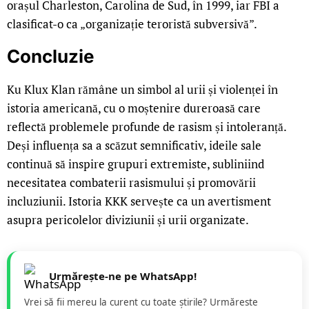
orașul Charleston, Carolina de Sud, în 1999, iar FBI a
clasificat-o ca „organizație teroristă subversivă”.
Concluzie
Ku Klux Klan rămâne un simbol al urii și violenței în
istoria americană, cu o moștenire dureroasă care
reflectă problemele profunde de rasism și intoleranță.
Deși influența sa a scăzut semnificativ, ideile sale
continuă să inspire grupuri extremiste, subliniind
necesitatea combaterii rasismului și promovării
incluziunii. Istoria KKK servește ca un avertisment
asupra pericolelor diviziunii și urii organizate.
Urmărește-ne pe WhatsApp!
Vrei să fii mereu la curent cu toate știrile? Urmăreste