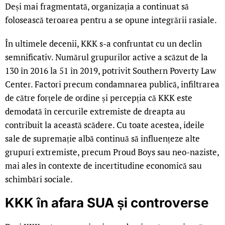
Deși mai fragmentată, organizația a continuat să
folosească teroarea pentru a se opune integrării rasiale.
În ultimele decenii, KKK s-a confruntat cu un declin
semnificativ. Numărul grupurilor active a scăzut de la
130 în 2016 la 51 în 2019, potrivit Southern Poverty Law
Center. Factori precum condamnarea publică, infiltrarea
de către forțele de ordine și percepția că KKK este
demodată în cercurile extremiste de dreapta au
contribuit la această scădere. Cu toate acestea, ideile
sale de supremație albă continuă să influențeze alte
grupuri extremiste, precum Proud Boys sau neo-naziste,
mai ales în contexte de incertitudine economică sau
schimbări sociale.
KKK în afara SUA și controverse