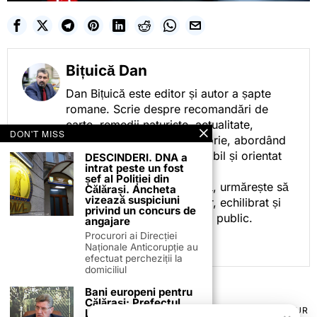
Bițuică Dan
Dan Bițuică este editor și autor a șapte
romane. Scrie despre recomandări de
carte, remedii naturiste, actualitate,
DON'T MISS
cotidian politic, sport și istorie, abordând
subiectele într-un stil accesibil și orientat
DESCINDERI. DNA a
intrat peste un fost
spre informare.
șef al Poliției din
Prin activitatea sa editorială, urmărește să
Călărași. Ancheta
vizează suspiciuni
ofere cititorilor conținut clar, echilibrat și
privind un concurs de
relevant, adaptat interesului public.
angajare
Procurori ai Direcției
Naționale Anticorupție au
efectuat percheziții la
domiciliul
Bani europeni pentru
Călărași: Prefectul
TERMENI ȘI CONDIȚII
COOKIES
POLITICA DE ANULARE & RETUR
Laurențiu State anunță