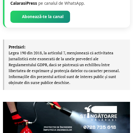
CalarasiPress
pe canalul de WhatsApp.
Abonează-te la canal
Precizări:
Legea 190 din 2018, la articolul 7, menţionează că activitatea
jurnalistică este exonerată de la unele prevederi ale
Regulamentului GDPR, dacă se păstrează un echilibru între
libertatea de exprimare şi protecţia datelor cu caracter personal.
Informațiile din prezentul articol sunt de interes public și sunt
obținute din surse publice deschise.