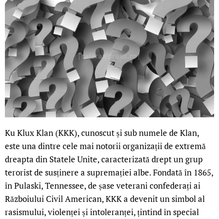
Ku Klux Klan (KKK), cunoscut și sub numele de Klan,
este una dintre cele mai notorii organizații de extremă
dreapta din Statele Unite, caracterizată drept un grup
terorist de susținere a supremației albe. Fondată în 1865,
în Pulaski, Tennessee, de șase veterani confederați ai
Războiului Civil American, KKK a devenit un simbol al
rasismului, violenței și intoleranței, țintind în special