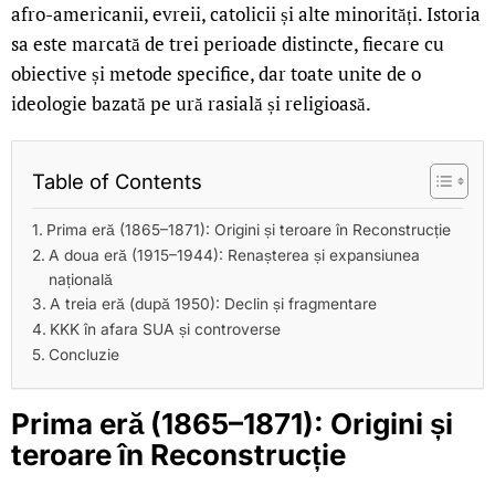
afro-americanii, evreii, catolicii și alte minorități. Istoria
sa este marcată de trei perioade distincte, fiecare cu
obiective și metode specifice, dar toate unite de o
ideologie bazată pe ură rasială și religioasă.
Table of Contents
Prima eră (1865–1871): Origini și teroare în Reconstrucție
A doua eră (1915–1944): Renașterea și expansiunea
națională
A treia eră (după 1950): Declin și fragmentare
KKK în afara SUA și controverse
Concluzie
Prima eră (1865–1871): Origini și
teroare în Reconstrucție