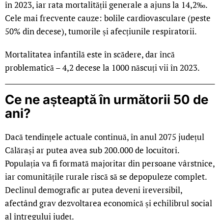
în 2023, iar rata mortalității generale a ajuns la 14,2‰.
Cele mai frecvente cauze: bolile cardiovasculare (peste
50% din decese), tumorile și afecțiunile respiratorii.
Mortalitatea infantilă este în scădere, dar încă
problematică – 4,2 decese la 1000 născuți vii în 2023.
Ce ne așteaptă în următorii 50 de
ani?
Dacă tendințele actuale continuă, în anul 2075 județul
Călărași ar putea avea sub 200.000 de locuitori.
Populația va fi formată majoritar din persoane vârstnice,
iar comunitățile rurale riscă să se depopuleze complet.
Declinul demografic ar putea deveni ireversibil,
afectând grav dezvoltarea economică și echilibrul social
al întregului județ.