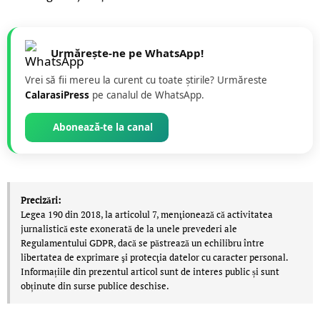
Urmărește-ne pe WhatsApp!
Vrei să fii mereu la curent cu toate știrile? Urmăreste
CalarasiPress
pe canalul de WhatsApp.
Abonează-te la canal
Precizări:
Legea 190 din 2018, la articolul 7, menţionează că activitatea
jurnalistică este exonerată de la unele prevederi ale
Regulamentului GDPR, dacă se păstrează un echilibru între
libertatea de exprimare şi protecţia datelor cu caracter personal.
Informațiile din prezentul articol sunt de interes public și sunt
obținute din surse publice deschise.