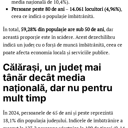
media națională de 10,4%).
Persoane peste 80 de ani
–
14.061 locuitori (4,96%)
,
ceea ce indică o populație îmbătrânită.
În total,
59,28% din populație are sub 50 de ani
, dar
această proporție este în scădere. Acest dezechilibru
indică un județ cu o forță de muncă îmbătrânită, ceea ce
poate afecta economia locală și serviciile publice.
Călărași, un județ mai
tânăr decât media
națională, dar nu pentru
mult timp
În 2024, persoanele de 65 de ani și peste reprezintă
18,1% din populația județului. Indicele de îmbătrânire a