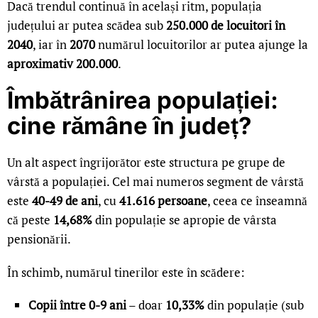
Dacă trendul continuă în același ritm, populația
județului ar putea scădea sub
250.000 de locuitori în
2040
, iar în
2070
numărul locuitorilor ar putea ajunge la
aproximativ 200.000
.
Îmbătrânirea populației:
cine rămâne în județ?
Un alt aspect îngrijorător este structura pe grupe de
vârstă a populației. Cel mai numeros segment de vârstă
este
40-49 de ani
, cu
41.616 persoane
, ceea ce înseamnă
că peste
14,68%
din populație se apropie de vârsta
pensionării.
În schimb, numărul tinerilor este în scădere:
Copii între 0-9 ani
– doar
10,33%
din populație (sub