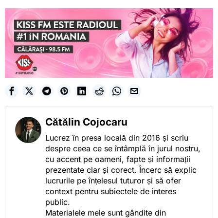
Cătălin Cojocaru
Lucrez în presa locală din 2016 și scriu
despre ceea ce se întâmplă în jurul nostru,
cu accent pe oameni, fapte și informații
prezentate clar și corect. Încerc să explic
lucrurile pe înțelesul tuturor și să ofer
context pentru subiectele de interes
public.
Materialele mele sunt gândite din