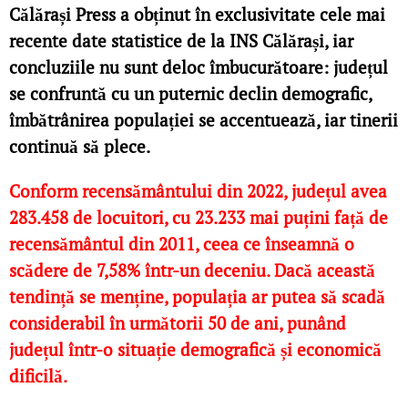
Călărași Press a obținut în exclusivitate cele mai
recente date statistice de la INS Călărași, iar
concluziile nu sunt deloc îmbucurătoare: județul
se confruntă cu un puternic declin demografic,
îmbătrânirea populației se accentuează, iar tinerii
continuă să plece.
Conform recensământului din 2022, județul avea
283.458 de locuitori, cu 23.233 mai puțini față de
recensământul din 2011, ceea ce înseamnă o
scădere de 7,58% într-un deceniu. Dacă această
tendință se menține, populația ar putea să scadă
considerabil în următorii 50 de ani, punând
județul într-o situație demografică și economică
dificilă.