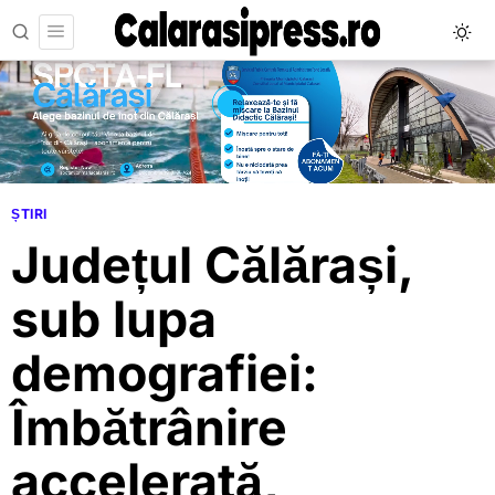
ȘTIRI
Județul Călărași,
sub lupa
demografiei:
Îmbătrânire
accelerată,