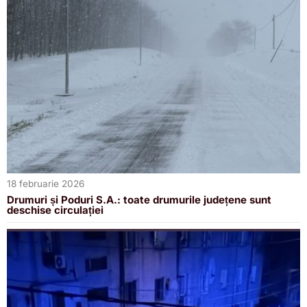
18 februarie 2026
Drumuri și Poduri S.A.: toate drumurile județene sunt
deschise circulației