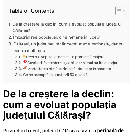
Table of Contents
De la creștere la declin: cum a evoluat populația județului
Călărași?
Îmbătrânirea populației: cine rămâne în județ?
Călărași, un județ mai tânăr decât media națională, dar nu
pentru mult timp
Declinul populației active – o problemă majoră
Căsătorii în creștere ușoară, dar și mai multe divorțuri
Mortalitatea rămâne ridicată, dar este în scădere
Ce ne așteaptă în următorii 50 de ani?
De la creștere la declin:
cum a evoluat populația
județului Călărași?
Privind în trecut, județul Călărași a avut o
perioadă de