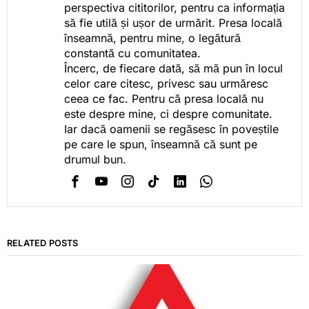
perspectiva cititorilor, pentru ca informația
să fie utilă și ușor de urmărit. Presa locală
înseamnă, pentru mine, o legătură
constantă cu comunitatea.
Încerc, de fiecare dată, să mă pun în locul
celor care citesc, privesc sau urmăresc
ceea ce fac. Pentru că presa locală nu
este despre mine, ci despre comunitate.
Iar dacă oamenii se regăsesc în poveștile
pe care le spun, înseamnă că sunt pe
drumul bun.
RELATED POSTS