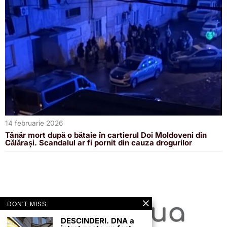
14 februarie 2026
Tânăr mort după o bătaie în cartierul Doi Moldoveni din
Călărași. Scandalul ar fi pornit din cauza drogurilor
DON'T MISS
DESCINDERI. DNA a