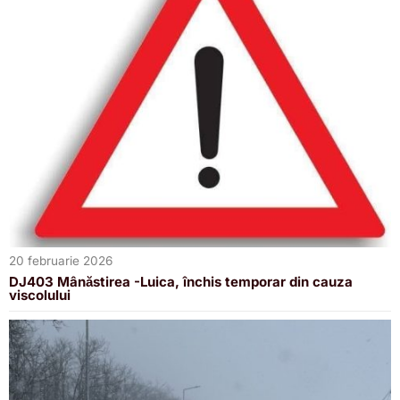
20 februarie 2026
DJ403 Mânăstirea -Luica, închis temporar din cauza
viscolului