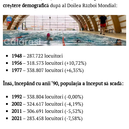
creștere demografică
după al Doilea Război Mondial:
1948
– 287.722 locuitori
1956
– 318.573 locuitori (+10,72%)
1977
– 338.807 locuitori (+6,35%)
Însă, începând cu anii ‘90, populația a început să scadă:
1992
– 338.804 locuitori (-0,00%)
2002
– 324.617 locuitori (-4,19%)
2011
– 306.691 locuitori (-5,52%)
2021
– 283.458 locuitori (-7,58%)