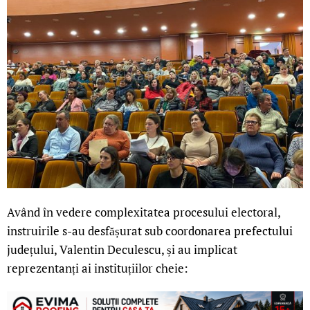
Având în vedere complexitatea procesului electoral,
instruirile s-au desfășurat sub coordonarea prefectului
județului, Valentin Deculescu, și au implicat
reprezentanți ai instituțiilor cheie: