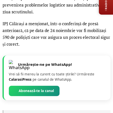
RADIO LIVE
prevenirea problemelor logistice sau administrative în
ziua scrutinului.
IPJ Călărași a menționat, într-o conferință de presă
anterioară, că pe data de 24 noiembrie vor fi mobilizați
590 de polițiști care vor asigura un proces electoral sigur
și corect.
Urmărește-ne pe WhatsApp!
Vrei să fii mereu la curent cu toate știrile? Urmăreste
CalarasiPress
pe canalul de WhatsApp.
Abonează-te la canal