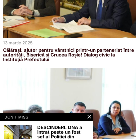
13 martie 2025
Călărași: ajutor pentru vârstnici printr-un parteneriat între
autorități, Biserică și Crucea Roșie! Dialog civic la
Instituția Prefectului
DON'T MISS
DESCINDERI. DNA a
intrat peste un fost
șef al Poliției din