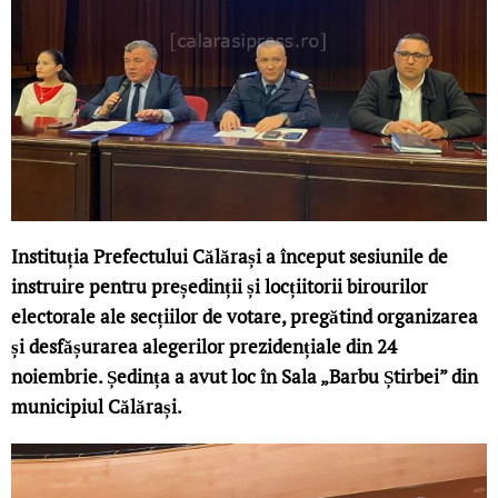
Instituția Prefectului Călărași a început sesiunile de
instruire pentru președinții și locțiitorii birourilor
electorale ale secțiilor de votare, pregătind organizarea
și desfășurarea alegerilor prezidențiale din 24
noiembrie. Ședința a avut loc în Sala „Barbu Știrbei” din
municipiul Călărași.