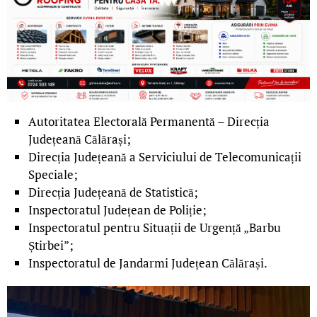
Autoritatea Electorală Permanentă – Direcția
Județeană Călărași;
Direcția Județeană a Serviciului de Telecomunicații
Speciale;
Direcția Județeană de Statistică;
Inspectoratul Județean de Poliție;
Inspectoratul pentru Situații de Urgență „Barbu
Știrbei”;
Inspectoratul de Jandarmi Județean Călărași.