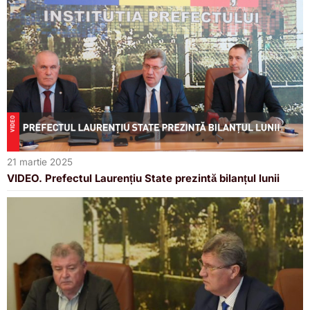
21 martie 2025
VIDEO. Prefectul Laurențiu State prezintă bilanțul lunii