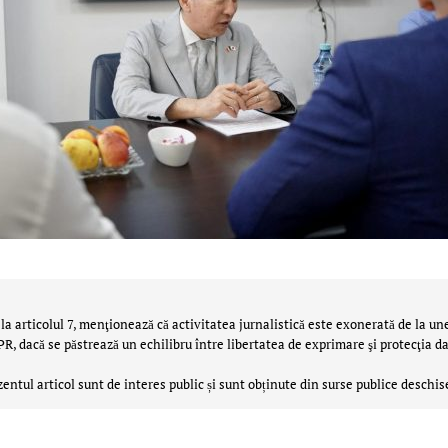
la articolul 7, menţionează că activitatea jurnalistică este exonerată de la un
 dacă se păstrează un echilibru între libertatea de exprimare şi protecţia da
zentul articol sunt de interes public și sunt obținute din surse publice deschis