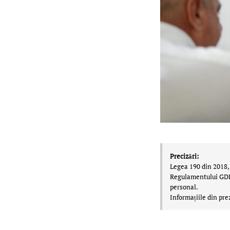
Precizări:
Legea 190 din 2018, 
Regulamentului GDPR,
personal.
Informațiile din pre