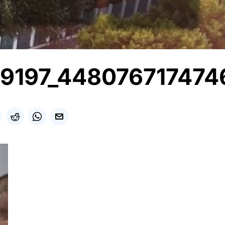
9197_44807671747